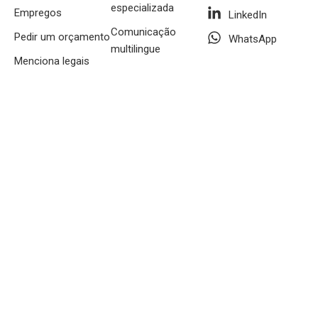
especializada
Empregos
LinkedIn
Comunicação
Pedir um orçamento
WhatsApp
multilingue
Menciona legais