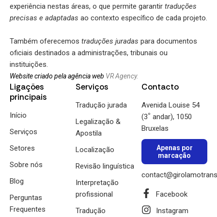
experiência nestas áreas, o que permite garantir
traduções
precisas e adaptadas
ao contexto específico de cada projeto.
Também oferecemos
traduções juradas
para documentos
oficiais destinados a administrações, tribunais ou
instituições.
Website criado pela agência web
VR Agency.
Ligações
Serviços
Contacto
principais
Tradução jurada
Avenida Louise 54
Início
º
(3
andar), 1050
Legalização &
Bruxelas
Serviços
Apostila
Setores
Apenas por
Localização
marcação
Sobre nós
Revisão linguística
contact@girolamotrans
Blog
Interpretação
profissional
Facebook
Perguntas
Frequentes
Tradução
Instagram