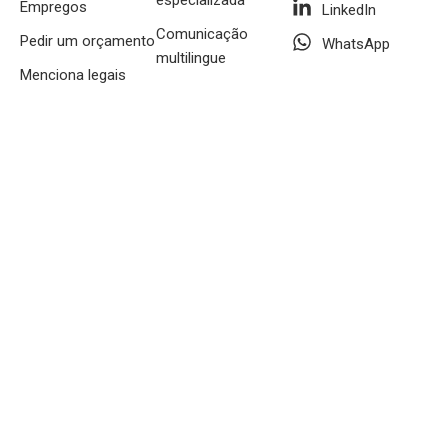
Empregos
LinkedIn
Comunicação
Pedir um orçamento
WhatsApp
multilingue
Menciona legais