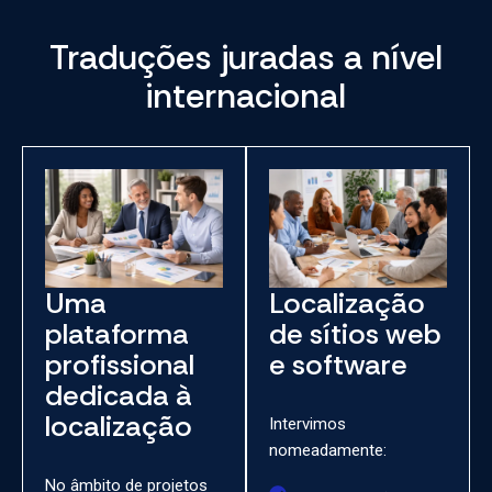
Traduções juradas a nível
internacional
Uma
Localização
plataforma
de sítios web
profissional
e software
dedicada à
localização
Intervimos
nomeadamente:
No âmbito de projetos