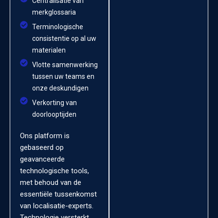
Centralisatie van
merkglossaria
Terminologische
consistentie op al uw
materialen
Vlotte samenwerking
tussen uw teams en
onze deskundigen
Verkorting van
doorlooptijden
Ons platform is
gebaseerd op
geavanceerde
technologische tools,
met behoud van de
essentiële tussenkomst
van localisatie-experts.
Technologie versterkt