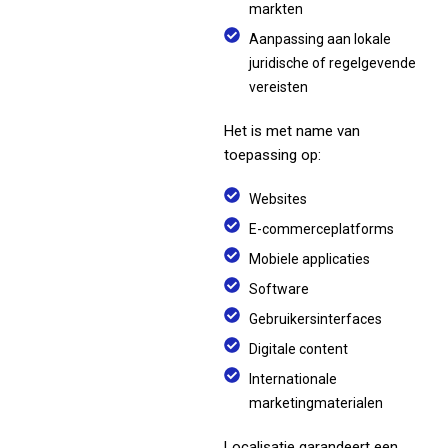
markten
Aanpassing aan lokale
juridische of regelgevende
vereisten
Het is met name van
toepassing op:
Websites
E-commerceplatforms
Mobiele applicaties
Software
Gebruikersinterfaces
Digitale content
Internationale
marketingmaterialen
Localisatie garandeert een