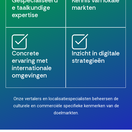
Gespecialiseerd
Kennis van lokale
e taalkundige
markten
expertise
Concrete
Inzicht in digitale
ervaring met
strategieën
internationale
omgevingen
Onze vertalers en localisatiespecialisten beheersen de
culturele en commerciële specifieke kenmerken van de
doelmarkten.