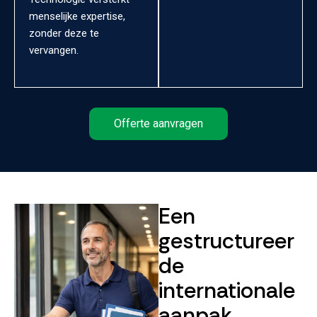
menselijke expertise,
zonder deze te
vervangen.
Offerte aanvragen
Een
gestructureer
de
internationale
aanpak