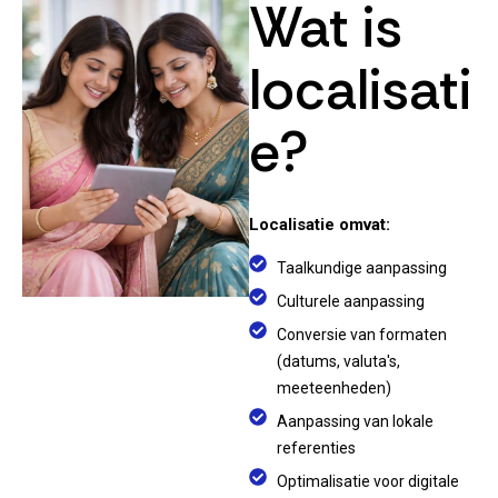
Wat is
localisati
e?
Localisatie omvat:
Taalkundige aanpassing
Culturele aanpassing
Conversie van formaten
(datums, valuta's,
meeteenheden)
Aanpassing van lokale
referenties
Optimalisatie voor digitale