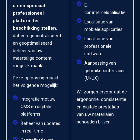
E-
u een speciaal
commercelocalisatie
professioneel
platform ter
Localisatie van
beschikking stellen
,
mobiele applicaties
dat een gecentraliseerd
Localisatie van
en geoptimaliseerd
professionele
beheer van uw
software
meertalige content
Aanpassing van
mogelijk maakt.
gebruikersinterfaces
Deze oplossing maakt
(UI/UX)
het volgende mogelijk:
Wij zorgen ervoor dat de
Integratie met uw
ergonomie, consistentie
CMS en digitale
en digitale prestaties
platforms
van uw materialen
behouden blijven.
Beheer van updates
in real-time