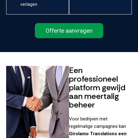
verlagen
Offerte aanvragen
Een
professioneel
platform gewijd
aan meertalig
beheer
Voor bedrijven met
regelmatige campagnes kan
Girolamo Translations een