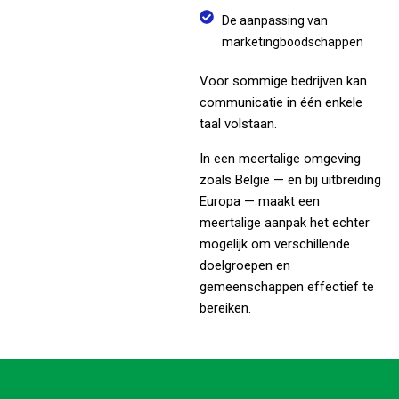
De aanpassing van
marketingboodschappen
Voor sommige bedrijven kan
communicatie in één enkele
taal volstaan.
In een meertalige omgeving
zoals België — en bij uitbreiding
Europa — maakt een
meertalige aanpak het echter
mogelijk om verschillende
doelgroepen en
gemeenschappen effectief te
bereiken.