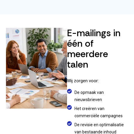
E-mailings in
één of
meerdere
talen
Wij zorgen voor:
De opmaak van
nieuwsbrieven
Het creëren van
commerciële campagnes
De revisie en optimalisatie
van bestaande inhoud