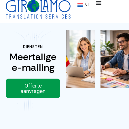
NL
DIENSTEN
Meertalige
e-mailing
Offerte
aanvragen