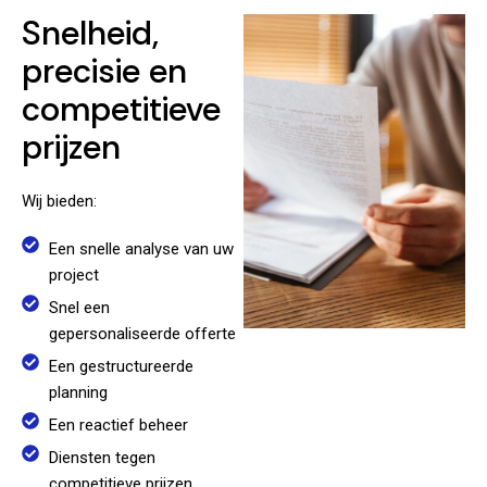
Snelheid,
precisie en
competitieve
prijzen
Wij bieden:
Een snelle analyse van uw
project
Snel een
gepersonaliseerde offerte
Een gestructureerde
planning
Een reactief beheer
Diensten tegen
competitieve prijzen