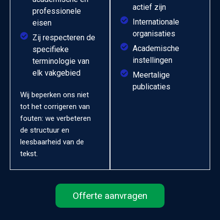
actief zijn
professionele
Internationale
eisen
organisaties
Zij respecteren de
Academische
specifieke
instellingen
terminologie van
elk vakgebied
Meertalige
publicaties
Wij beperken ons niet
tot het corrigeren van
fouten: we verbeteren
de structuur en
leesbaarheid van de
tekst.
Offerte aanvragen