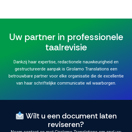
Uw partner in professionele
taalrevisie
Dankzij haar expertise, redactionele nauwkeurigheid en
gestructureerde aanpak is Girolamo Translations een
betrouwbare partner voor elke organisatie die de excellentie
van haar schriftelijke communicatie wil waarborgen.
Wilt u een document laten
reviseren?
Neem contact op met Girolamo Translations om snel uw