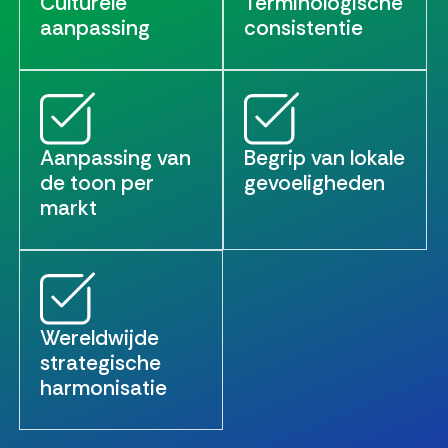
Culturele
Terminologische
aanpassing
consistentie
Aanpassing van
Begrip van lokale
de toon per
gevoeligheden
markt
Wereldwijde
strategische
harmonisatie