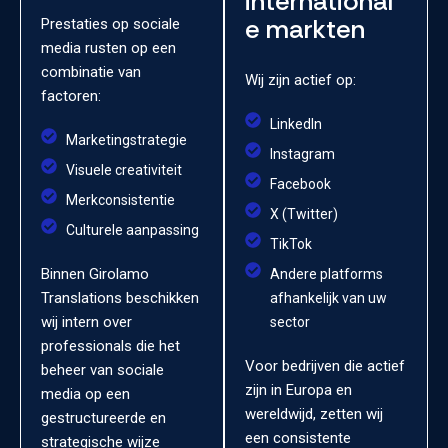
international
e markten
Prestaties op sociale
media rusten op een
combinatie van
Wij zijn actief op:
factoren:
LinkedIn
Marketingstrategie
Instagram
Visuele creativiteit
Facebook
Merkconsistentie
X (Twitter)
Culturele aanpassing
TikTok
Binnen Girolamo
Andere platforms
Translations beschikken
afhankelijk van uw
wij intern over
sector
professionals die het
Voor bedrijven die actief
beheer van sociale
zijn in Europa en
media op een
wereldwijd, zetten wij
gestructureerde en
een consistente
strategische wijze