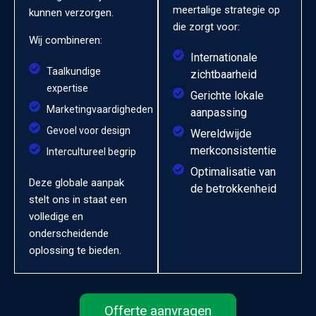
meertalige strategie op
kunnen verzorgen.
die zorgt voor:
Wij combineren:
Internationale
Taalkundige
zichtbaarheid
expertise
Gerichte lokale
Marketingvaardigheden
aanpassing
Gevoel voor design
Wereldwijde
merkconsistentie
Intercultureel begrip
Optimalisatie van
Deze globale aanpak
de betrokkenheid
stelt ons in staat een
volledige en
onderscheidende
oplossing te bieden.
Offerte aanvragen