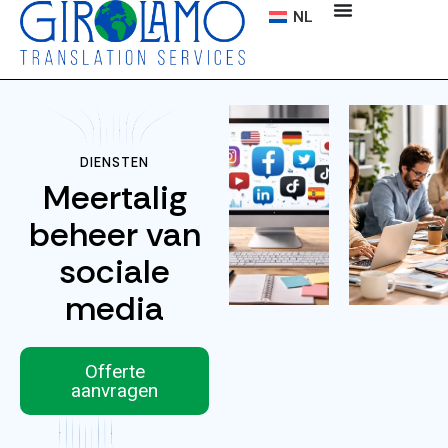
NL
DIENSTEN
Meertalig
beheer van
sociale
media
Offerte
aanvragen