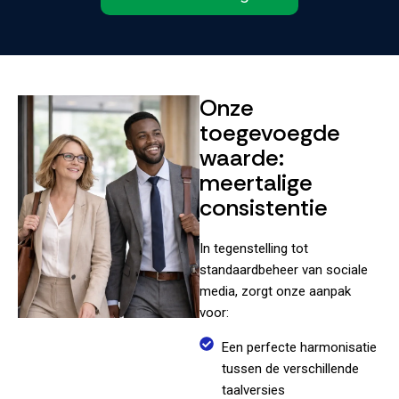
Onze
toegevoegde
waarde:
meertalige
consistentie
In tegenstelling tot
standaardbeheer van sociale
media, zorgt onze aanpak
voor:
Een perfecte harmonisatie
tussen de verschillende
taalversies