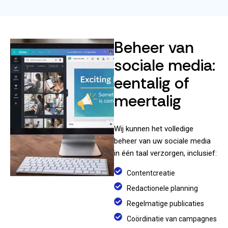
Beheer van
sociale media:
eentalig of
meertalig
Wij kunnen het volledige
beheer van uw sociale media
in één taal verzorgen, inclusief:
Contentcreatie
Redactionele planning
Regelmatige publicaties
Coördinatie van campagnes