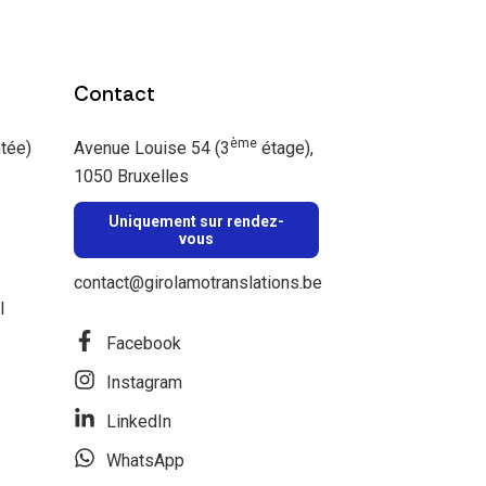
Contact
ème
ntée)
Avenue Louise 54 (3
étage),
1050 Bruxelles
Uniquement sur rendez-
vous
contact@girolamotranslations.be
l
Facebook
Instagram
LinkedIn
WhatsApp