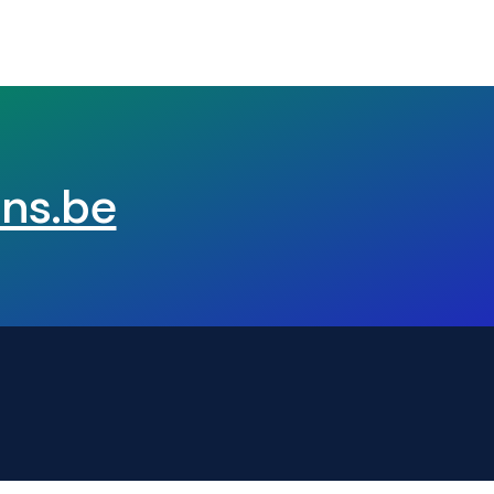
ns.be