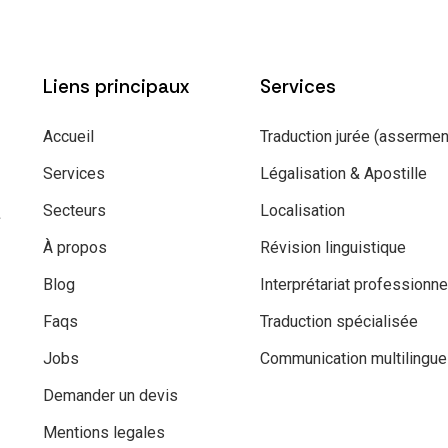
Liens principaux
Services
Accueil
Traduction jurée (asserme
Services
Légalisation & Apostille
Secteurs
Localisation
s
À propos
Révision linguistique
Blog
Interprétariat professionne
Faqs
Traduction spécialisée
Jobs
Communication multilingue
Demander un devis
Mentions legales