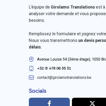
L’équipe de
Girolamo Translations
est à
analyser votre demande et vous proposer
besoins.
Remplissez le formulaire et joignez votr
Nous vous transmettrons
un devis perso
délais
.
Avenue Louise 54 (3ème étage), 1050 Br
+32 (0) 478 06 35 31
contact@girolamotranslations.be
Socials