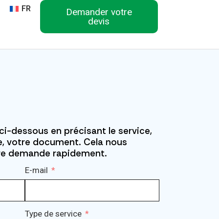
FR
Demander votre
devis
ci-dessous en précisant le service,
ble, votre document. Cela nous
tre demande rapidement.
E-mail
Type de service