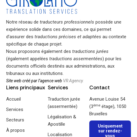
Notre réseau de
traducteurs professionnels
possède une
expérience solide dans ces domaines, ce qui permet
d’assurer des
traductions précises et adaptées
au contexte
spécifique de chaque projet.
Nous proposons également des
traductions jurées
(également appelées
traductions assermentées
) pour les
documents officiels destinés aux administrations, aux
tribunaux ou aux institutions.
Site web créé par l’agence web
VR Agency.
Liens principaux
Services
Contact
Accueil
Traduction jurée
Avenue Louise 54
ème
(assermentée)
(3
étage), 1050
Services
Bruxelles
Légalisation &
Secteurs
Apostille
Uniquement
À propos
sur rendez-
Localisation
vous