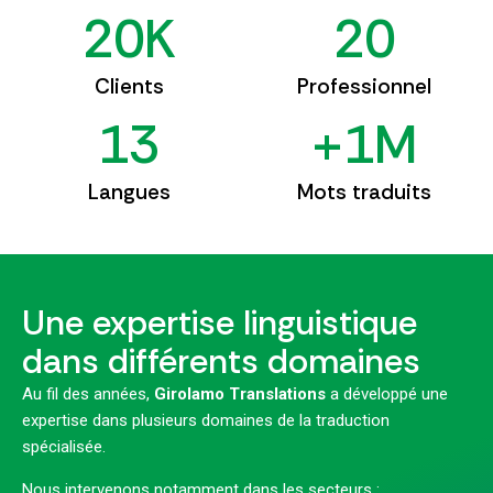
2
0
K
2
0
Clients
Professionnel
1
3
+
1
M
Langues
Mots traduits
Une expertise linguistique
dans différents domaines
Au fil des années,
Girolamo Translations
a développé une
expertise dans plusieurs domaines de la traduction
spécialisée.
Nous intervenons notamment dans les secteurs :