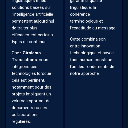
linguistiques et les
garantir la qualité
solutions basées sur
linguistique, la
l’intelligence artificielle
cohérence
permettent aujourd’hui
terminologique et
de traiter plus
l’exactitude du message.
efficacement certains
Cette combinaison
types de contenus.
entre innovation
Chez
Girolamo
technologique et savoir-
Translations
, nous
faire humain constitue
intégrons ces
l’un des fondements de
technologies lorsque
notre approche.
cela est pertinent,
notamment pour des
projets impliquant un
volume important de
documents ou des
collaborations
régulières.