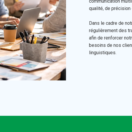
communication multi
qualité, de précision 
Dans le cadre de no
régulièrement des tr
afin de renforcer not
besoins de nos clien
linguistiques.