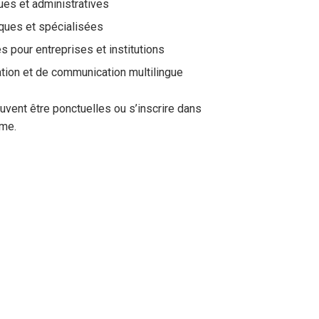
ques et administratives
iques et spécialisées
es pour entreprises et institutions
ation et de communication multilingue
uvent être ponctuelles ou s’inscrire dans
rme.