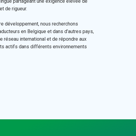
lingue partageant une exigence élevée de
et de rigueur.
tre développement, nous recherchons
aducteurs en Belgique et dans d’autres pays,
re réseau international et de répondre aux
ts actifs dans différents environnements