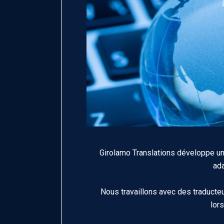
Girolamo Translations développe un
ada
Nous travaillons avec des traducte
lor