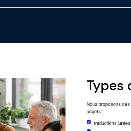
Types 
Nous proposons des c
projets :
traductions jurée