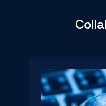
Colla