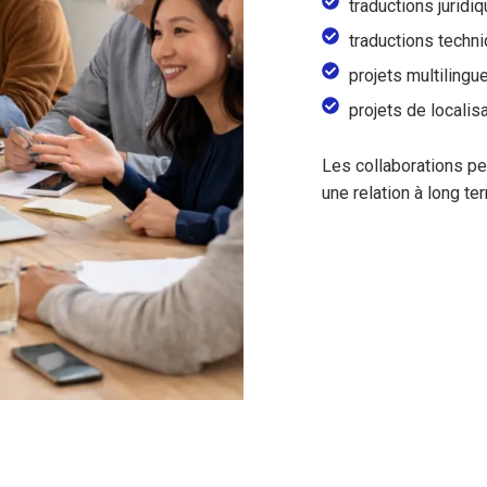
traductions juridi
traductions techn
projets multilingu
projets de localis
Les collaborations pe
une relation à long te