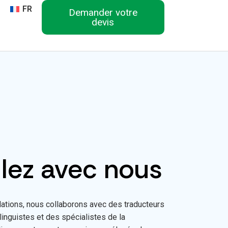
FR
Demander votre
devis
llez avec nous
ations, nous collaborons avec des traducteurs
linguistes et des spécialistes de la