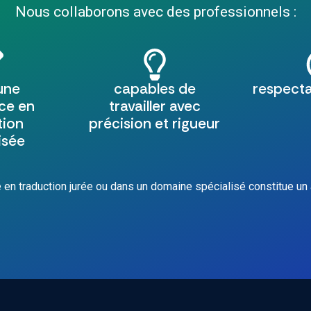
Nous collaborons avec des professionnels :
une
capables de
respecta
ce en
travailler avec
tion
précision et rigueur
isée
en traduction jurée ou dans un domaine spécialisé constitue un 