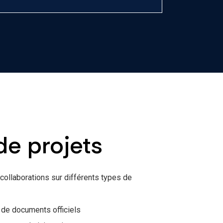
de projets
ollaborations sur différents types de
s de documents officiels