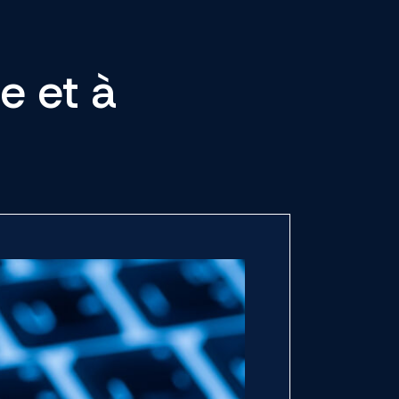
e et à