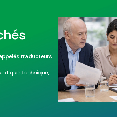
rchés
 appelés traducteurs
uridique, technique,