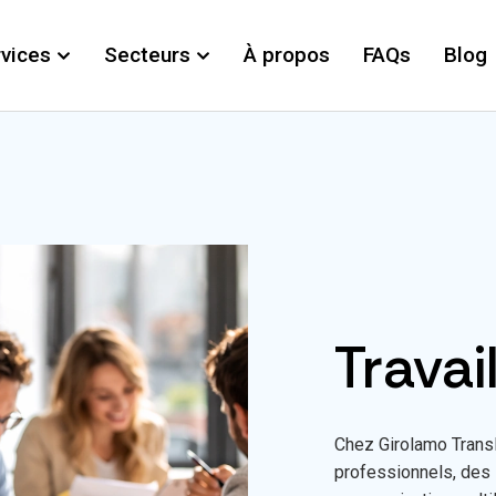
vices
Secteurs
À propos
FAQs
Blog
Travai
Chez Girolamo Transl
professionnels, des 