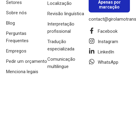
Setores
Apenas por
Localização
marcação
Sobre nós
Revisão linguística
contact@girolamotrans
Blog
Interpretação
profissional
Facebook
Perguntas
Frequentes
Tradução
Instagram
especializada
Empregos
LinkedIn
Comunicação
Pedir um orçamento
WhatsApp
multilingue
Menciona legais