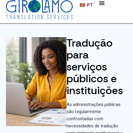
PT
Tradução
para
serviços
públicos e
instituições
As administrações públicas
são regularmente
confrontadas com
necessidades de tradução