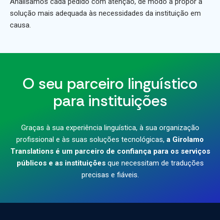
Analisamos cada pedido com atenção, de modo a propor a
solução mais adequada às necessidades da instituição em
causa.
O seu parceiro linguístico
para instituições
Graças à sua experiência linguística, à sua organização
profissional e às suas soluções tecnológicas,
a Girolamo
Translations é um parceiro de confiança para os serviços
públicos e as instituições
que necessitam de traduções
precisas e fiáveis.