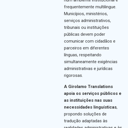
num ambiente institucional e
frequentemente multilingue.
Municípios, ministérios,
serviços administrativos,
tribunais ou instituições
públicas devem poder
comunicar com cidadãos e
parceiros em diferentes
línguas, respeitando
simultaneamente exigências
administrativas e jurídicas
rigorosas.
A Girolamo Translations
apoia os serviços públicos e
as instituições nas suas
necessidades linguísticas
,
propondo soluções de
tradução adaptadas às
realidades administrativas e às