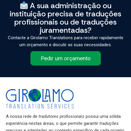
A sua administração ou
instituição precisa de traduções
profissionais ou de traduções
juramentadas?
Contacte a Girolamo Translations para receber rapidamente
um orçamento e discutir as suas necessidades.
Pedir um orçamento
A nossa rede de
tradutores profissionais
possui uma sólida
experiência nestas áreas, o que permite garantir
traduções
precisas e adaptadas
ao contexto específico de cada projeto.