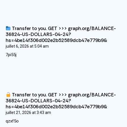
Transfer to you. GET >>> graph.org/BALANCE-
36824-US-DOLLARS-04-24?
hs=4be14f306d002e2b52589dcb47e779b9&
juillet 6, 2026
at
5:04 am
7pi55j
Transfer to you. GET >>> graph.org/BALANCE-
36824-US-DOLLARS-04-24?
hs=4be14f306d002e2b52589dcb47e779b9&
juillet 21, 2026
at
3:43 am
qzxf5o