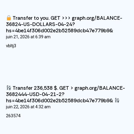
Transfer to you. GET >>> graph.org/BALANCE-
36824-US-DOLLARS-04-24?
hs=4be14f306d002e2b52589dcb47e779b9&
juin 21, 2026
at
6:39 am
vbltj3
Transfer 236,538 $. GET > graph.org/BALANCE-
3682444-USD-04-21-2?
hs=4be14f306d002e2b52589dcb47e779b9&
juin 22, 2026
at
4:32 am
263574